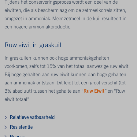
Tijdens het conserveringsproces wordt een deel van de
eiwitten, die als beschermlaag om de zetmeelkorrels zitten,
omgezet in ammoniak. Meer zetmeel in de kuil resulteert in
een hogere ammoniakproductie.
Ruw eiwit in graskuil
In graskuilen kunnen ook hoge ammoniakgehalten
voorkomen, zelfs tot 15% van het totaal aanwezige ruw eiwit.
Bij hoge gehalten aan ruw eiwit kunnen dan hoge gehalten
aan ammoniak ontstaan. Dit leidt tot een groot verschil (tot
3% absoluut) tussen het gehalte aan “
Ruw Eiwit
” en “Ruw
eiwit totaal”
Relatieve vatbaarheid
Resistentie
Ruw as