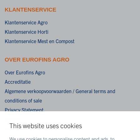
KLANTENSERVICE
Klantenservice Agro
Klantenservice Horti
Klantenservice Mest en Compost
OVER EUROFINS AGRO
Over Eurofins Agro
Accreditatie
Algemene verkoopvoorwaarden / General terms and
conditions of sale
Privacy Statement
Cookies
This website uses cookies
Disclaimer
We use cookies to personalise content and ads, to