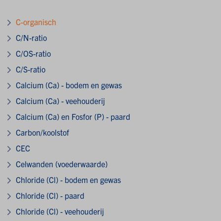
C-organisch
C/N-ratio
C/OS-ratio
C/S-ratio
Calcium (Ca) - bodem en gewas
Calcium (Ca) - veehouderij
Calcium (Ca) en Fosfor (P) - paard
Carbon/koolstof
CEC
Celwanden (voederwaarde)
Chloride (Cl) - bodem en gewas
Chloride (Cl) - paard
Chloride (Cl) - veehouderij