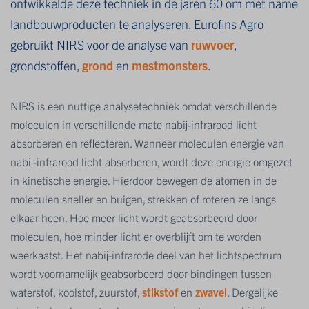
ontwikkelde deze techniek in de jaren 60 om met name
landbouwproducten te analyseren. Eurofins Agro
gebruikt NIRS voor de analyse van
ruwvoer
,
grondstoffen,
grond
en
mestmonsters
.
NIRS is een nuttige analysetechniek omdat verschillende
moleculen in verschillende mate nabij-infrarood licht
absorberen en reflecteren. Wanneer moleculen energie van
nabij-infrarood licht absorberen, wordt deze energie omgezet
in kinetische energie. Hierdoor bewegen de atomen in de
moleculen sneller en buigen, strekken of roteren ze langs
elkaar heen. Hoe meer licht wordt geabsorbeerd door
moleculen, hoe minder licht er overblijft om te worden
weerkaatst. Het nabij-infrarode deel van het lichtspectrum
wordt voornamelijk geabsorbeerd door bindingen tussen
waterstof, koolstof, zuurstof,
stikstof
en
zwavel
. Dergelijke