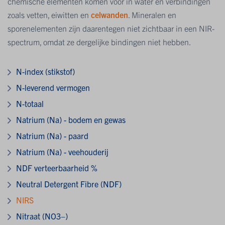
chemische elementen komen voor in water en verbindingen
zoals vetten, eiwitten en
celwanden
. Mineralen en
sporenelementen zijn daarentegen niet zichtbaar in een NIR-
spectrum, omdat ze dergelijke bindingen niet hebben.
N-index (stikstof)
N-leverend vermogen
N-totaal
Natrium (Na) - bodem en gewas
Natrium (Na) - paard
Natrium (Na) - veehouderij
NDF verteerbaarheid %
Neutral Detergent Fibre (NDF)
NIRS
Nitraat (NO3−)