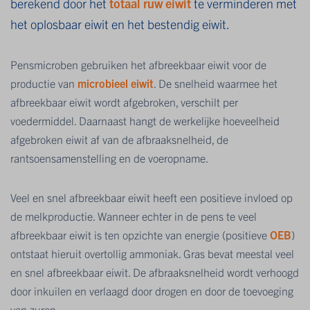
berekend door het
totaal ruw eiwit
te verminderen met
het oplosbaar eiwit en het bestendig eiwit.
Pensmicroben gebruiken het afbreekbaar eiwit voor de
productie van
microbieel eiwit
. De snelheid waarmee het
afbreekbaar eiwit wordt afgebroken, verschilt per
voedermiddel. Daarnaast hangt de werkelijke hoeveelheid
afgebroken eiwit af van de afbraaksnelheid, de
rantsoensamenstelling en de voeropname.
Veel en snel afbreekbaar eiwit heeft een positieve invloed op
de melkproductie. Wanneer echter in de pens te veel
afbreekbaar eiwit is ten opzichte van energie (positieve
OEB
)
ontstaat hieruit overtollig ammoniak. Gras bevat meestal veel
en snel afbreekbaar eiwit. De afbraaksnelheid wordt verhoogd
door inkuilen en verlaagd door drogen en door de toevoeging
van zuren.