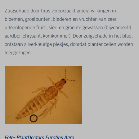
Zuigschade door trips veroorzaakt groeiafwijkingen in
bloemen, groeipunten, bladeren en vruchten van zeer
uiteenlopende fruit-, sier- en groente gewassen (bijvoorbeeld
aardbei, chrysant, komkommer). Door zuigschade in het blad,
ontstaan zilverkleurige plekjes, doordat plantencellen worden
leeggezogen.
Foto: PlantDoctors Eurofins Agro