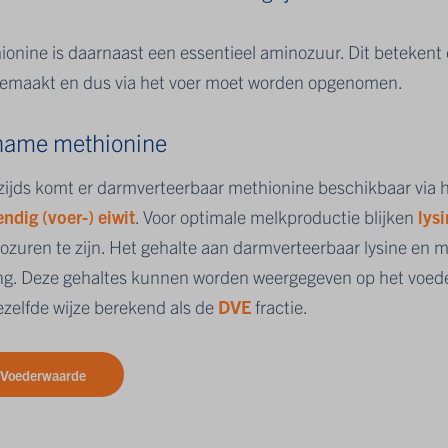
ionine is daarnaast een essentieel aminozuur. Dit betekent 
emaakt en dus via het voer moet worden opgenomen.
ame methionine
zijds komt er darmverteerbaar methionine beschikbaar via 
ndig (voer-) eiwit
. Voor optimale melkproductie blijken
lys
ozuren te zijn. Het gehalte aan darmverteerbaar lysine en 
ng. Deze gehaltes kunnen worden weergegeven op het voede
ezelfde wijze berekend als de
DVE
fractie.
Voederwaarde