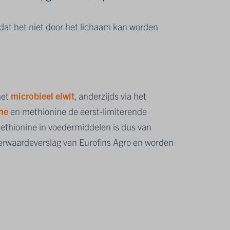
dat het niet door het lichaam kan worden
het
microbieel eiwit
, anderzijds via het
ine
en methionine de eerst-limiterende
methionine in voedermiddelen is dus van
rwaardeverslag van Eurofins Agro en worden