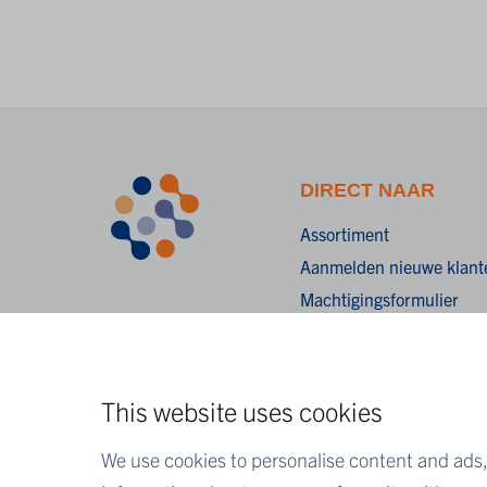
DIRECT NAAR
Assortiment
Aanmelden nieuwe klant
Machtigingsformulier
Klachtenafhandeling
Veelgestelde vragen
Vind je monsternemer
This website uses cookies
Wetenschappelijke public
We use cookies to personalise content and ads, 