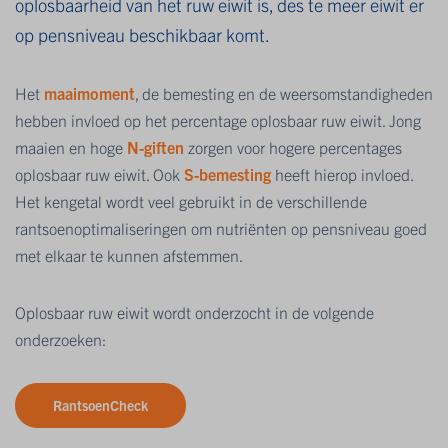
oplosbaarheid van het ruw eiwit is, des te meer eiwit er
op pensniveau beschikbaar komt.
Het
maaimoment
, de bemesting en de weersomstandigheden
hebben invloed op het percentage oplosbaar ruw eiwit. Jong
maaien en hoge
N-giften
zorgen voor hogere percentages
oplosbaar ruw eiwit. Ook
S-bemesting
heeft hierop invloed.
Het kengetal wordt veel gebruikt in de verschillende
rantsoenoptimaliseringen om nutriënten op pensniveau goed
met elkaar te kunnen afstemmen.
Oplosbaar ruw eiwit wordt onderzocht in de volgende
onderzoeken:
RantsoenCheck