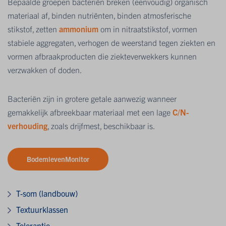
Bepaalde groepen bacteriën breken (eenvoudig) organisch
materiaal af, binden nutriënten, binden atmosferische
stikstof, zetten
ammonium
om in nitraatstikstof, vormen
stabiele aggregaten, verhogen de weerstand tegen ziekten en
vormen afbraakproducten die ziekteverwekkers kunnen
verzwakken of doden.
Bacteriën zijn in grotere getale aanwezig wanneer
gemakkelijk afbreekbaar materiaal met een lage
C/N-
verhouding
, zoals drijfmest, beschikbaar is.
BodemlevenMonitor
T-som (landbouw)
Textuurklassen
Tolerantie