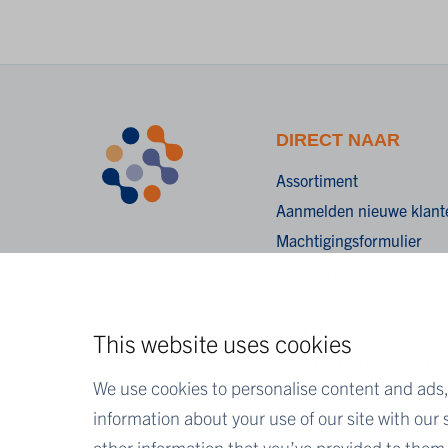
DIRECT NAAR
Assortiment
Aanmelden nieuwe klant
Machtigingsformulier
Klachtenafhandeling
Veelgestelde vragen
Vind je monsternemer
This website uses cookies
Wetenschappelijke public
We use cookies to personalise content and ads, 
information about your use of our site with our
other information that you’ve provided to them o