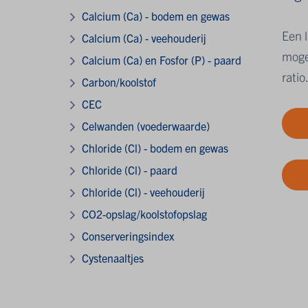
Calcium (Ca) - bodem en gewas
Een l
Calcium (Ca) - veehouderij
moge
Calcium (Ca) en Fosfor (P) - paard
ratio
Carbon/koolstof
CEC
Celwanden (voederwaarde)
Chloride (Cl) - bodem en gewas
Chloride (Cl) - paard
Chloride (Cl) - veehouderij
CO2-opslag/koolstofopslag
Conserveringsindex
Cystenaaltjes