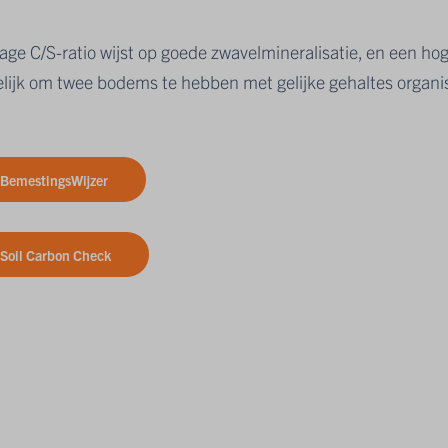
age C/S-ratio wijst op goede zwavelmineralisatie, en een hog
lijk om twee bodems te hebben met gelijke gehaltes organis
.
BemestingsWijzer
Soil Carbon Check