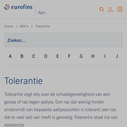
Home
Wiki's
Tolerantie
A
B
C
D
E
F
G
H
I
J
Tolerantie
Tolerantie zegt iets over de schadegevoeligheid van een
gewas of ras tegen aaltjes. Een ras dat weinig hinder
ondervindt van bepaalde aaltjessoorten is tolerant; een ras
dat er veel last van heeft is gevoelig. Tolerantie staat los van
resistentie