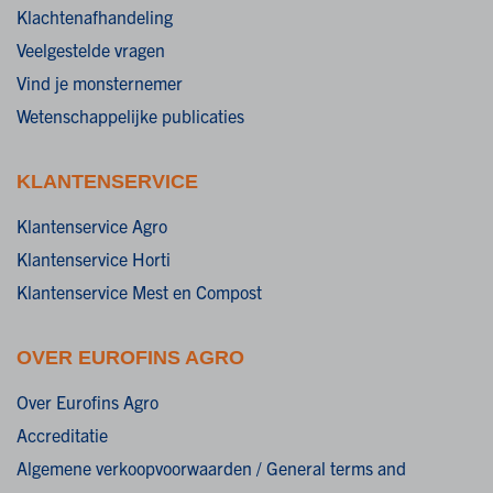
Klachtenafhandeling
Veelgestelde vragen
Vind je monsternemer
Wetenschappelijke publicaties
KLANTENSERVICE
Klantenservice Agro
Klantenservice Horti
Klantenservice Mest en Compost
OVER EUROFINS AGRO
Over Eurofins Agro
Accreditatie
Algemene verkoopvoorwaarden / General terms and