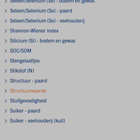
Seleen/selenium (Se) - bodem en gewas
Seleen/Selenium (Se) - paard
Seleen/Selenium (Se) - veehouderij
Shannon-Wiener index
Silicium (Si) - bodem en gewas
SOC/SOM
Stengelaaltjes
Stikstof (N)
Structuur - paard
Structuurwaarde
Stuifgevoeligheid
Suiker - paard
Suiker - veehouderij (kuil)