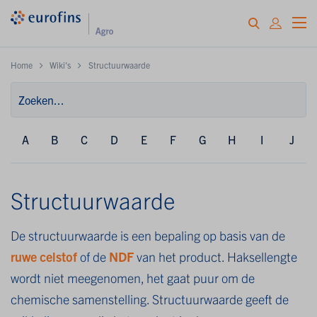
Home
Wiki's
Structuurwaarde
A
B
C
D
E
F
G
H
I
J
Structuurwaarde
De structuurwaarde is een bepaling op basis van de
ruwe celstof
of de
NDF
van het product. Haksellengte
wordt niet meegenomen, het gaat puur om de
chemische samenstelling. Structuurwaarde geeft de