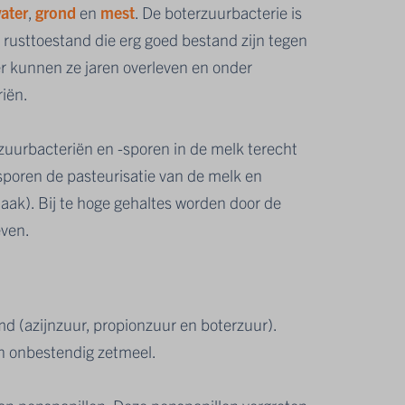
ater
,
grond
en
mest
. De boterzuurbacterie is
 rusttoestand die erg goed bestand zijn tegen
r kunnen ze jaren overleven en onder
iën.
zuurbacteriën en -sporen in de melk terecht
 sporen de pasteurisatie van de melk en
ak). Bij te hoge gehaltes worden door de
even.
 (azijnzuur, propionzuur en boterzuur).
n onbestendig zetmeel.