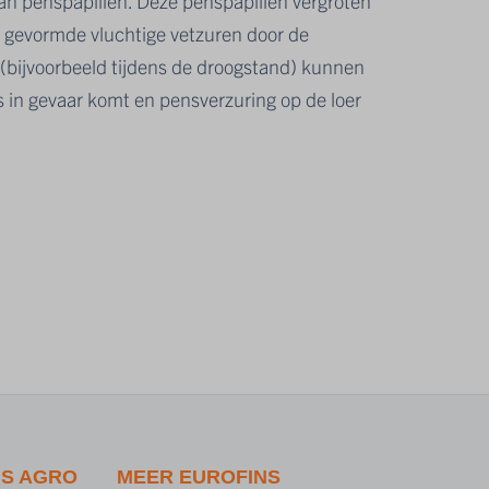
van penspapillen. Deze penspapillen vergroten
e gevormde vluchtige vetzuren door de
(bijvoorbeeld tijdens de droogstand) kunnen
s in gevaar komt en pensverzuring op de loer
NS AGRO
MEER EUROFINS