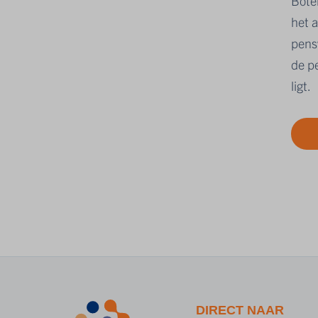
Bote
het 
pens
de pe
ligt.
DIRECT NAAR