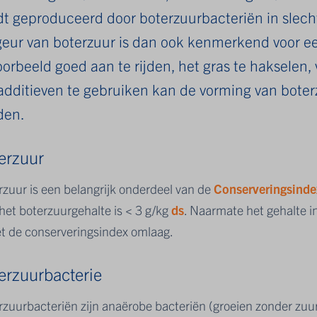
t geproduceerd door boterzuurbacteriën in slech
eur van boterzuur is dan ook kenmerkend voor een 
oorbeeld goed aan te rijden, het gras te hakselen,
additieven te gebruiken kan de vorming van bote
den.
erzuur
rzuur is een belangrijk onderdeel van de
Conserveringsinde
het boterzuurgehalte is < 3 g/kg
ds
. Naarmate het gehalte i
et de conserveringsindex omlaag.
erzuurbacterie
zuurbacteriën zijn anaërobe bacteriën (groeien zonder zuur