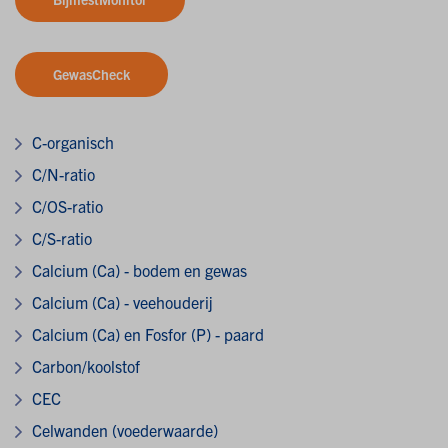
GewasCheck
C-organisch
C/N-ratio
C/OS-ratio
C/S-ratio
Calcium (Ca) - bodem en gewas
Calcium (Ca) - veehouderij
Calcium (Ca) en Fosfor (P) - paard
Carbon/koolstof
CEC
Celwanden (voederwaarde)