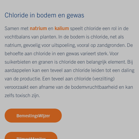
Chloride in bodem en gewas
Samen met
natrium
en
kalium
speelt chloride een rol in de
vochtbalans van planten. In de bodem is chloride, net als
natrium, gevoelig voor uitspoeling, vooral op zandgronden. De
behoefte aan chloride in een gewas varieert sterk. Voor
suikerbieten en granen is chloride een belangrijk element. Bij
aardappelen kan een teveel aan chloride leiden tot een daling
van de productie. Een teveel aan chloride (verzilting)
veroorzaakt een afname van de bodemvruchtbaarheid en kan
zelfs toxisch zijn.
BemestingsWijzer
BijmestMonitor