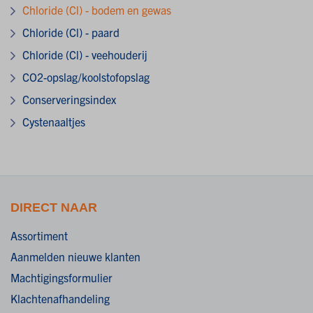
Chloride (Cl) - bodem en gewas
Chloride (Cl) - paard
Chloride (Cl) - veehouderij
CO2-opslag/koolstofopslag
Conserveringsindex
Cystenaaltjes
DIRECT NAAR
Assortiment
Aanmelden nieuwe klanten
Machtigingsformulier
Klachtenafhandeling